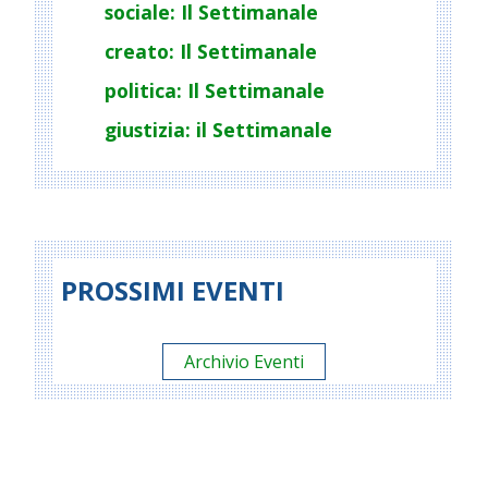
sociale: Il Settimanale
creato: Il Settimanale
politica: Il Settimanale
giustizia: il Settimanale
PROSSIMI EVENTI
Archivio Eventi