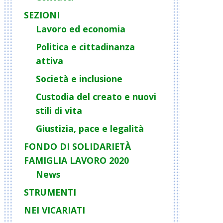
SEZIONI
Lavoro ed economia
Politica e cittadinanza
attiva
Società e inclusione
Custodia del creato e nuovi
stili di vita
Giustizia, pace e legalità
FONDO DI SOLIDARIETÀ
FAMIGLIA LAVORO 2020
News
STRUMENTI
NEI VICARIATI