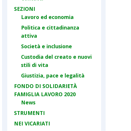
SEZIONI
Lavoro ed economia
Politica e cittadinanza
attiva
Società e inclusione
Custodia del creato e nuovi
stili di vita
Giustizia, pace e legalità
FONDO DI SOLIDARIETÀ
FAMIGLIA LAVORO 2020
News
STRUMENTI
NEI VICARIATI