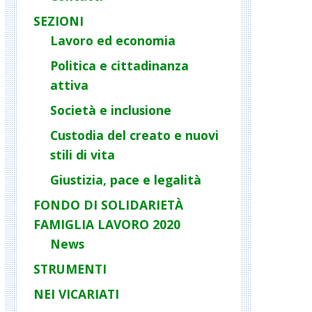
SEZIONI
Lavoro ed economia
Politica e cittadinanza
attiva
Società e inclusione
Custodia del creato e nuovi
stili di vita
Giustizia, pace e legalità
FONDO DI SOLIDARIETÀ
FAMIGLIA LAVORO 2020
News
STRUMENTI
NEI VICARIATI