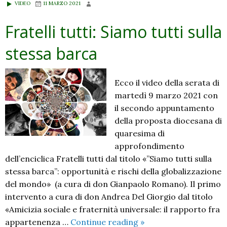
VIDEO
11 MARZO 2021
Fratelli tutti: Siamo tutti sulla
stessa barca
Ecco il video della serata di
martedì 9 marzo 2021 con
il secondo appuntamento
della proposta diocesana di
quaresima di
approfondimento
dell’enciclica Fratelli tutti dal titolo «”Siamo tutti sulla
stessa barca”: opportunità e rischi della globalizzazione
del mondo» (a cura di don Gianpaolo Romano). Il primo
intervento a cura di don Andrea Del Giorgio dal titolo
«Amicizia sociale e fraternità universale: il rapporto fra
Fratelli
appartenenza …
Continue reading
»