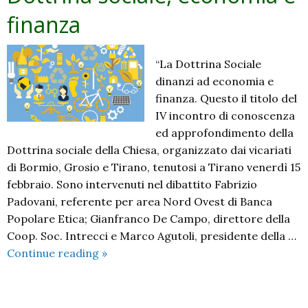
finanza
“La Dottrina Sociale
dinanzi ad economia e
finanza. Questo il titolo del
IV incontro di conoscenza
ed approfondimento della
Dottrina sociale della Chiesa, organizzato dai vicariati
di Bormio, Grosio e Tirano, tenutosi a Tirano venerdì 15
febbraio. Sono intervenuti nel dibattito Fabrizio
Padovani, referente per area Nord Ovest di Banca
Popolare Etica; Gianfranco De Campo, direttore della
Coop. Soc. Intrecci e Marco Agutoli, presidente della …
Dottrina
Continue reading
»
sociale,
economia
e