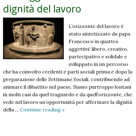
dignità del lavoro
L’orizzonte del lavoro è
stato sintetizzato da papa
Francesco in quattro
aggettivi: libero, creativo,
partecipativo e solidale e
sviluppato in un percorso
che ha coinvolto credenti e parti sociali prima e dopo la
preparazione delle Settimane Sociali, contribuendo ad
animare il dibattito nel paese. Siamo purtroppo lontani
in molti casi da quel traguardo e da quell’orizzonte, che
vede nel lavoro un’opportunità per affermare la dignità
1°
della …
Continue reading
»
maggio.
Tutelare
la