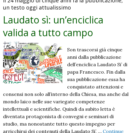
Il 24 maggio di cinque anni fa la pubblicazione,
un testo oggi attualissimo
Laudato sì: un’enciclica
valida a tutto campo
Son trascorsi già cinque
anni dalla pubblicazione
dell’enciclica Laudato Si’ di
papa Francesco. Fin dalla
sua pubblicazione essa ha
conquistato attenzioni e
consensi non solo all’interno della Chiesa, ma anche dal
mondo laico nelle sue variegate competenze
intellettuali e scientifiche. Quindi da subito letta è
diventata protagonista di convegni e seminari di
studio, ma nonostante tutto questo impegno per
arricchirsi dei contenuti della Laudato Si’, …
Continue