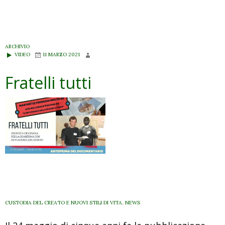
tutti:
Siamo
tutti
sulla
ARCHIVIO
VIDEO
11 MARZO 2021
stessa
barca
Fratelli tutti
CUSTODIA DEL CREATO E NUOVI STILI DI VITA
,
NEWS