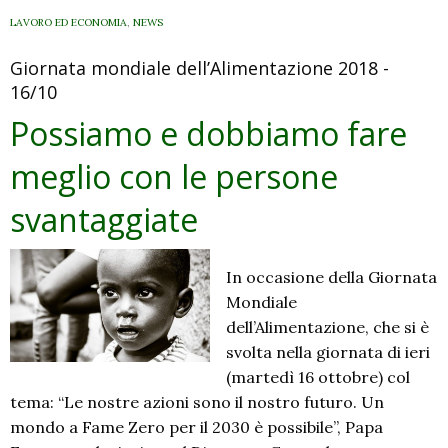
finanza
LAVORO ED ECONOMIA
,
NEWS
Giornata mondiale dell’Alimentazione 2018 -
16/10
Possiamo e dobbiamo fare
meglio con le persone
svantaggiate
In occasione della Giornata
Mondiale
dell’Alimentazione, che si è
svolta nella giornata di ieri
(martedì 16 ottobre) col
tema: “Le nostre azioni sono il nostro futuro. Un
mondo a Fame Zero per il 2030 è possibile”, Papa