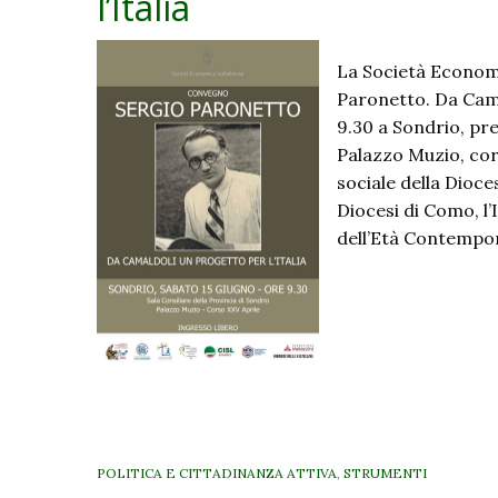
l’Italia
La Società Economi
Paronetto. Da Camal
9.30 a Sondrio, pre
Palazzo Muzio, cors
sociale della Dioce
Diocesi di Como, l’
dell’Età Contempo
POLITICA E CITTADINANZA ATTIVA
,
STRUMENTI