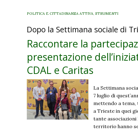
POLITICA E CITTADINANZA ATTIVA
,
STRUMENTI
Dopo la Settimana sociale di Tr
Raccontare la partecipaz
presentazione dell’iniziat
CDAL e Caritas
La Settimana sociale
7 luglio di quest’a
mettendo a tema, tr
a Trieste in quei g
tante associazioni 
territorio hanno s