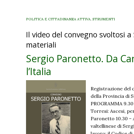
POLITICA E CITTADINANZA ATTIVA
,
STRUMENTI
Il video del convegno svoltosi a
materiali
Sergio Paronetto. Da Ca
l’Italia
Registrazione del 
della Provincia di
PROGRAMMA 9.30 – I
Torresi: Ascesi, pen
Paronetto 10.30 – 
valtellinese di Ser
lavoro: il Codice di