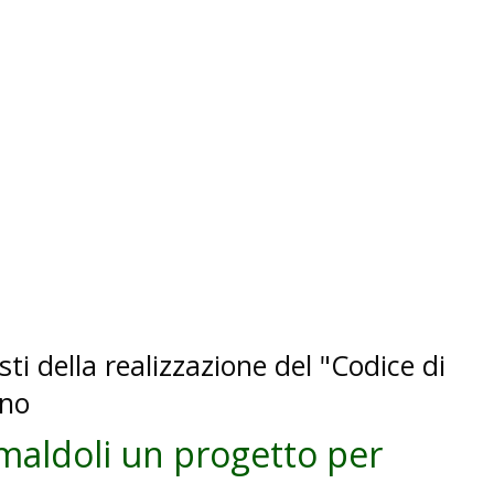
i della realizzazione del "Codice di
gno
maldoli un progetto per