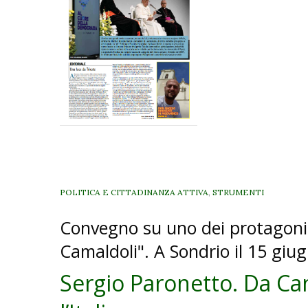
POLITICA E CITTADINANZA ATTIVA
,
STRUMENTI
Convegno su uno dei protagonist
Camaldoli". A Sondrio il 15 giu
Sergio Paronetto. Da Ca