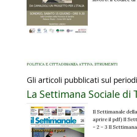
POLITICA E CITTADINANZA ATTIVA
,
STRUMENTI
Gli articoli pubblicati sul perio
La Settimana Sociale di 
Il Settimanale dell
aprire il pdf) Il S
– 2 – 3 Il Settiman