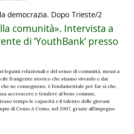
 la democrazia. Dopo Trieste/2
lla comunità». Intervista a
rente di ‘YouthBank’ presso
i legami relazionali e del senso di comunità, messi a
icile frangente storico che stiamo vivendo e dai
i che ne conseguono, è fondamentale per far sì che,
possa accrescere e tendere al bene comune,
tesso tempo le capacità e il talento delle giovani
mpio di Como A Como, nel 2007, grazie all’impegno