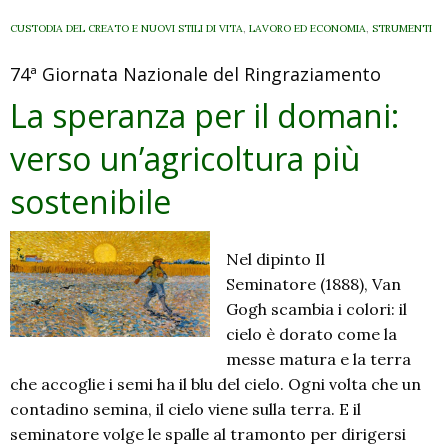
CUSTODIA DEL CREATO E NUOVI STILI DI VITA
,
LAVORO ED ECONOMIA
,
STRUMENTI
74ª Giornata Nazionale del Ringraziamento
La speranza per il domani:
verso un’agricoltura più
sostenibile
Nel dipinto Il
Seminatore (1888), Van
Gogh scambia i colori: il
cielo è dorato come la
messe matura e la terra
che accoglie i semi ha il blu del cielo. Ogni volta che un
contadino semina, il cielo viene sulla terra. E il
seminatore volge le spalle al tramonto per dirigersi