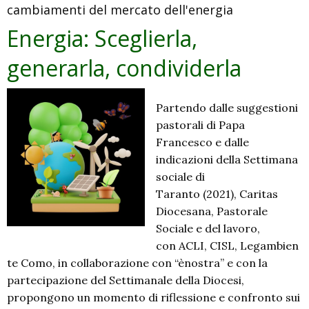
cambiamenti del mercato dell'energia
l’Italia
Energia: Sceglierla,
generarla, condividerla
Partendo dalle suggestioni
pastorali di Papa
Francesco e dalle
indicazioni della Settimana
sociale di
Taranto (2021), Caritas
Diocesana, Pastorale
Sociale e del lavoro,
con ACLI, CISL, Legambien
te Como, in collaborazione con “ènostra” e con la
partecipazione del Settimanale della Diocesi,
propongono un momento di riflessione e confronto sui