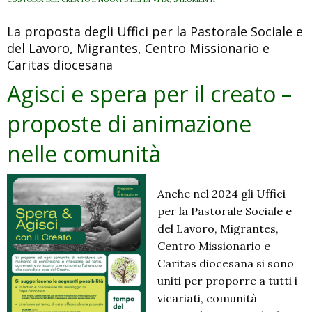
progetto
La proposta degli Uffici per la Pastorale Sociale e
per
del Lavoro, Migrantes, Centro Missionario e
l’Italia
Caritas diocesana
Agisci e spera per il creato –
proposte di animazione
nelle comunità
Anche nel 2024 gli Uffici
per la Pastorale Sociale e
del Lavoro, Migrantes,
Centro Missionario e
Caritas diocesana si sono
uniti per proporre a tutti i
vicariati, comunità