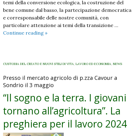
temi della conversione ecologica, la costruzione del
bene comune dal basso, la partecipazione democratica
e corresponsabile delle nostre comunità, con
particolare attenzione ai temi della transizione …
Energia:
Continue reading
»
Sceglierla,
generarla,
condividerla
CUSTODIA DEL CREATO E NUOVI STILI DI VITA
,
LAVORO ED ECONOMIA
,
NEWS
Presso il mercato agricolo di p.zza Cavour a
Sondrio il 3 maggio
“Il sogno e la terra. I giovani
tornano all’agricoltura”. La
preghiera per il lavoro 2024