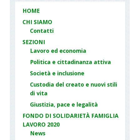
testimonianza
HOME
di
David
CHI SIAMO
Sassoli
Contatti
SEZIONI
Lavoro ed economia
Politica e cittadinanza attiva
Società e inclusione
Custodia del creato e nuovi stili
di vita
Giustizia, pace e legalità
FONDO DI SOLIDARIETÀ FAMIGLIA
LAVORO 2020
News