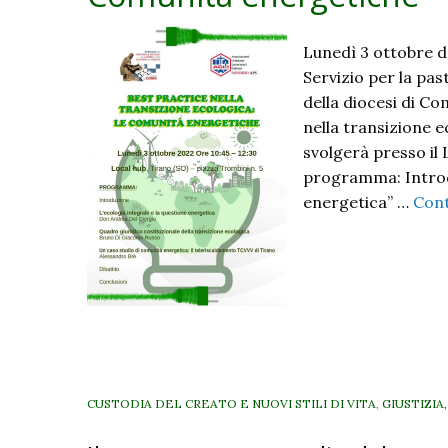
Lunedì 3 ottobre dal
Servizio per la pas
della diocesi di C
nella transizione e
svolgerà presso il 
programma: Introdu
energetica” …
Cont
CUSTODIA DEL CREATO E NUOVI STILI DI VITA
,
GIUSTIZIA