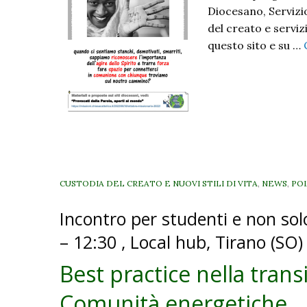
Diocesano, Servizio
del creato e servizi
questo sito e su …
CUSTODIA DEL CREATO E NUOVI STILI DI VITA
,
NEWS
,
POL
Incontro per studenti e non so
– 12:30 , Local hub, Tirano (SO)
Best practice nella trans
Comunità energetiche