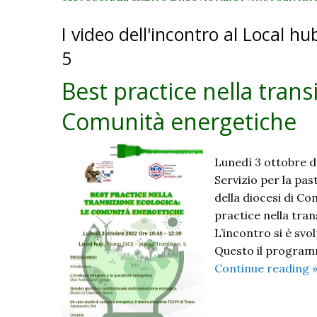
I video dell'incontro al Local h
5
Best practice nella trans
Comunità energetiche
Lunedì 3 ottobre dal
Servizio per la pas
della diocesi di C
practice nella tran
L’incontro si è svo
Questo il program
Continue reading
n