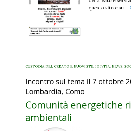
del creato e servizi
questo sito e su …
CUSTODIA DEL CREATO E NUOVI STILI DI VITA
,
NEWS
,
SOC
Incontro sul tema il 7 ottobre 
Lombardia, Como
Comunità energetiche rin
ambientali