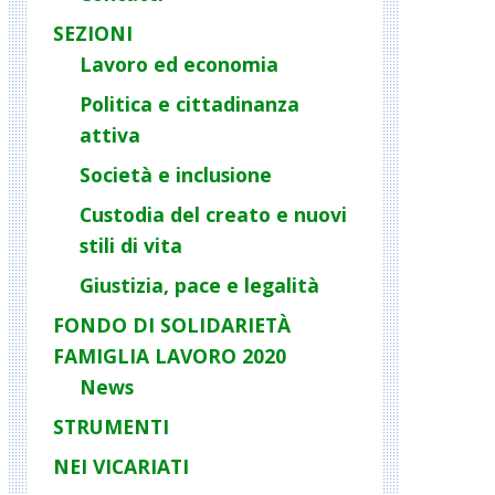
SEZIONI
Lavoro ed economia
Politica e cittadinanza
attiva
Società e inclusione
Custodia del creato e nuovi
stili di vita
Giustizia, pace e legalità
FONDO DI SOLIDARIETÀ
FAMIGLIA LAVORO 2020
News
STRUMENTI
NEI VICARIATI