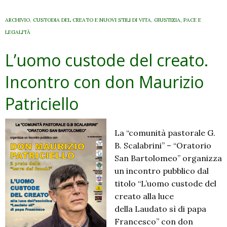
ARCHIVIO
,
CUSTODIA DEL CREATO E NUOVI STILI DI VITA
,
GIUSTIZIA, PACE E
LEGALITÀ
L’uomo custode del creato.
Incontro con don Maurizio
Patriciello
La “comunità pastorale G.
B. Scalabrini” – “Oratorio
San Bartolomeo” organizza
un incontro pubblico dal
titolo “L’uomo custode del
creato alla luce
della Laudato sì di papa
Francesco” con don