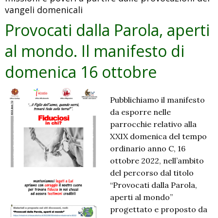
vangeli domenicali
domenica
23
Provocati dalla Parola, aperti
ottobre
al mondo. Il manifesto di
domenica 16 ottobre
Pubblichiamo il manifesto
da esporre nelle
parrocchie relativo alla
XXIX domenica del tempo
ordinario anno C, 16
ottobre 2022, nell’ambito
del percorso dal titolo
“Provocati dalla Parola,
aperti al mondo”
progettato e proposto da