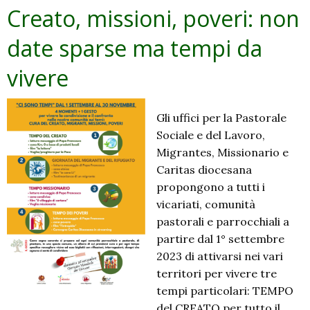
Creato, missioni, poveri: non
date sparse ma tempi da
vivere
Gli uffici per la Pastorale
Sociale e del Lavoro,
Migrantes, Missionario e
Caritas diocesana
propongono a tutti i
vicariati, comunità
pastorali e parrocchiali a
partire dal 1° settembre
2023 di attivarsi nei vari
territori per vivere tre
tempi particolari: TEMPO
del CREATO per tutto il