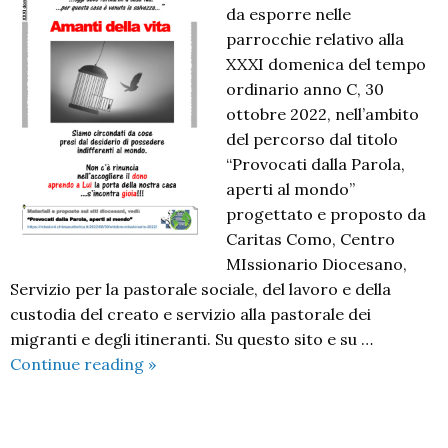
da esporre nelle
parrocchie relativo alla
XXXI domenica del tempo
ordinario anno C, 30
ottobre 2022, nell’ambito
del percorso dal titolo
“Provocati dalla Parola,
aperti al mondo”
progettato e proposto da
Caritas Como, Centro
MIssionario Diocesano,
Servizio per la pastorale sociale, del lavoro e della
custodia del creato e servizio alla pastorale dei
migranti e degli itineranti. Su questo sito e su …
Provocati
Continue reading
»
dalla
Parola,
aperti