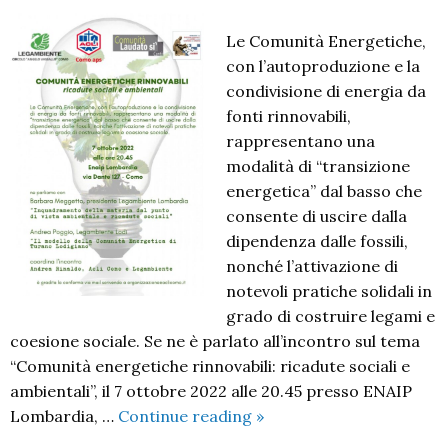
Le Comunità Energetiche,
con l’autoproduzione e la
condivisione di energia da
fonti rinnovabili,
rappresentano una
modalità di “transizione
energetica” dal basso che
consente di uscire dalla
dipendenza dalle fossili,
nonché l’attivazione di
notevoli pratiche solidali in
grado di costruire legami e
coesione sociale. Se ne è parlato all’incontro sul tema
“Comunità energetiche rinnovabili: ricadute sociali e
ambientali”, il 7 ottobre 2022 alle 20.45 presso ENAIP
Comunità
Lombardia, …
Continue reading
»
energetiche