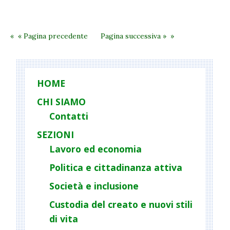
rinnovabili:
ricadute
sociali
« Pagina precedente
Pagina successiva »
e
ambientali
HOME
CHI SIAMO
Contatti
SEZIONI
Lavoro ed economia
Politica e cittadinanza attiva
Società e inclusione
Custodia del creato e nuovi stili
di vita